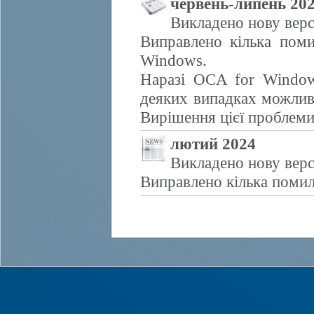
червень-липень 20
Викладено нову верс
Виправлено кілька поми
Windows.
Наразі OCA for Window
деяких випадках можливе
Вирішення цієї проблем
лютий 2024
Викладено нову верс
Виправлено кілька помил