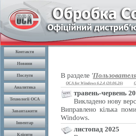
В разделе
'
Пользовател
OCA for Windows 6.2.4 (20.06.26)
O
травень-червень 2
Викладено нову верс
Виправлено кілька поми
Windows.
листопад 2025