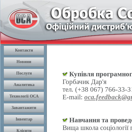
Купівля програмног
Горбачик Дар'я
тел. (+38 067) 766-33-3
E-mail:
oca.feedback@g
Навчання та проведе
Вища школа соціології 