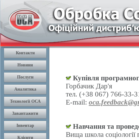
Купівля програмног
Горбачик Дар'я
тел. (+38 067) 766-33-3
E-mail:
oca.feedback@g
Навчання та проведе
Вища школа соціології 