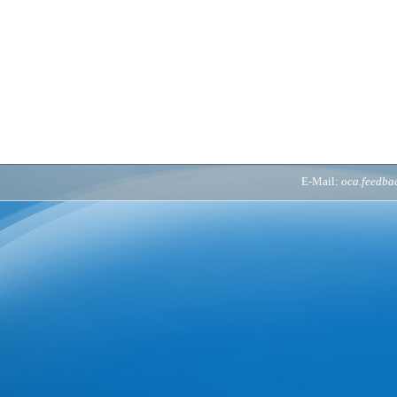
E-Mail:
oca.feedb