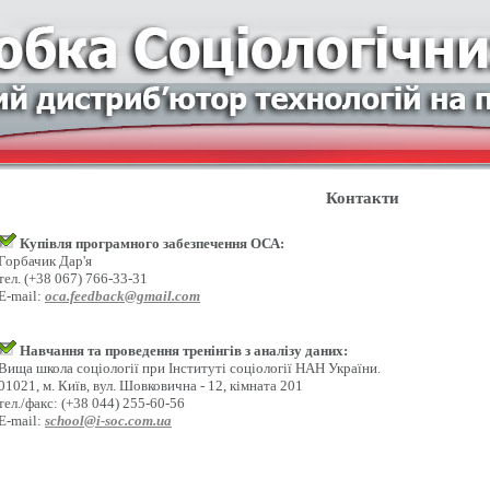
Контакти
Купівля програмного забезпечення ОСА:
Горбачик Дар'я
тел. (+38 067) 766-33-31
E-mail:
oca.feedback@gmail.com
Навчання та проведення тренінгів з аналізу даних:
Вища школа соціології при Інституті соціології НАН України.
01021, м. Київ, вул. Шовковична - 12, кімната 201
тел./факс: (+38 044) 255-60-56
E-mail:
school@i-soc.com.ua