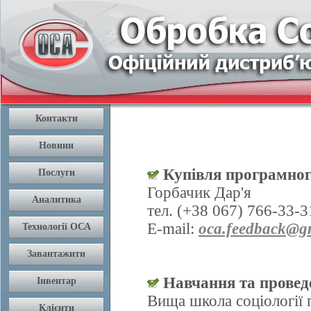
Купівля програмног
Горбачик Дар'я
тел. (+38 067) 766-33-3
E-mail:
oca.feedback@g
Навчання та проведе
Вища школа соціології 