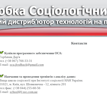
Контакти
Купівля програмного забезпечення ОСА:
Горбачик Дар'я
тел. (+38 067) 766-33-31
E-mail:
oca.feedback@gmail.com
Навчання та проведення тренінгів з аналізу даних:
Вища школа соціології при Інституті соціології НАН України.
01021, м. Київ, вул. Шовковична - 12, кімната 201
тел./факс: (+38 044) 255-60-56
E-mail:
school@i-soc.com.ua