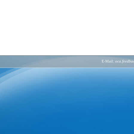
E-Mail:
oca.feedb