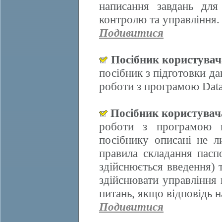
написання завдань для
контролю та управління.
Подивитися
Посібник користува
посібник з підготовки д
роботи з програмою Data
Посібник користува
роботи з програмою 
посібнику описані не л
правила складання пасп
здійснюється введення)
здійснювати управління 
питань, якщо відповідь н
Подивитися