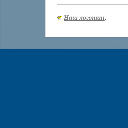
Наш логотип
.