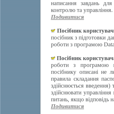
написання завдань для
контролю та управління.
Подивитися
Посібник користува
посібник з підготовки д
роботи з програмою Data
Посібник користува
роботи з програмою 
посібнику описані не л
правила складання пасп
здійснюється введення)
здійснювати управління 
питань, якщо відповідь н
Подивитися