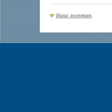
Наш логотип
.