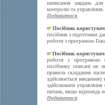
написання завдань для
контролю та управління.
Подивитися
Посібник користува
посібник з підготовки д
роботи з програмою Data
Посібник користува
роботи з програмою 
посібнику описані не л
правила складання пасп
здійснюється введення)
здійснювати управління 
питань, якщо відповідь н
Подивитися