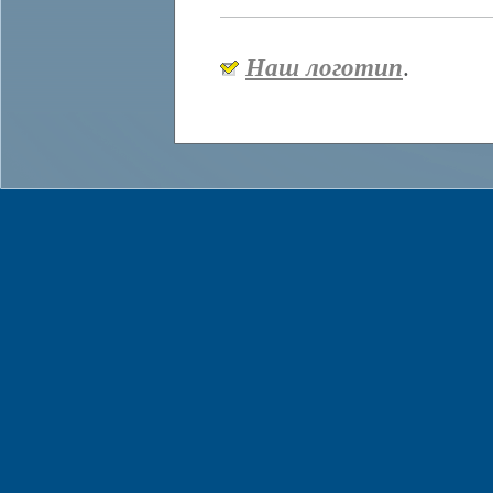
Наш логотип
.