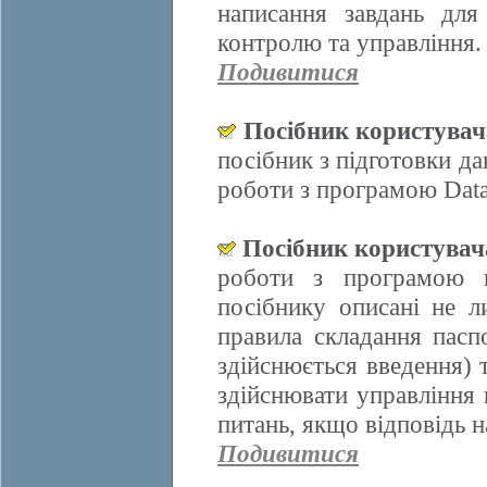
написання завдань для
контролю та управління.
Подивитися
Посібник користува
посібник з підготовки д
роботи з програмою Data
Посібник користува
роботи з програмою 
посібнику описані не л
правила складання пасп
здійснюється введення)
здійснювати управління 
питань, якщо відповідь н
Подивитися