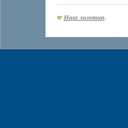
Наш логотип
.