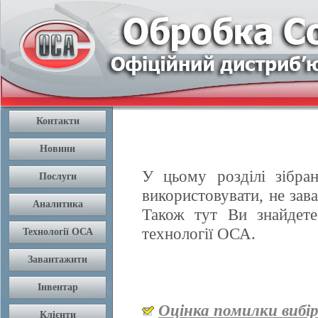
У цьому розділі зібран
використовувати, не зав
Також тут Ви знайдете
технології ОСА.
Оцінка помилки вибі