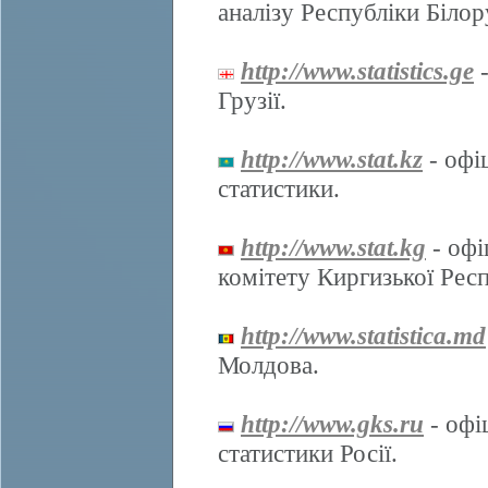
аналізу Республіки Білор
http://www.statistics.ge
-
Грузії.
http://www.stat.kz
- офі
статистики.
http://www.stat.kg
- офі
комітету Киргизької Респ
http://www.statistica.md
Молдова.
http://www.gks.ru
- офі
статистики Росії.