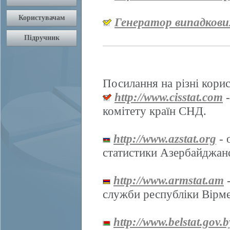
Генератор випадкови
Посилання на різні корис
http://www.cisstat.com
-
комітету країн СНД.
http://www.azstat.org
- 
статистики Азербайджанс
http://www.armstat.am
-
служби республіки Вірме
http://www.belstat.gov.b