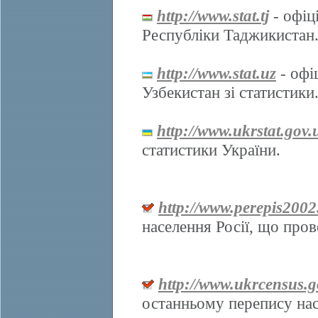
http://www.stat.tj
- офіц
Республіки Таджикистан
http://www.stat.uz
- офі
Узбекистан зі статистики
http://www.ukrstat.gov.
статистики України.
http://www.perepis2002
населення Росії, що про
http://www.ukrcensus.g
останньому перепису нас