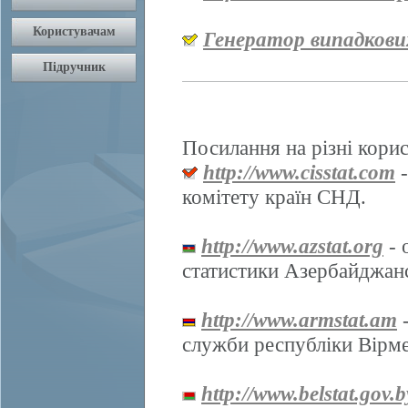
Генератор випадкови
Посилання на різні корис
http://www.cisstat.com
-
комітету країн СНД.
http://www.azstat.org
- 
статистики Азербайджанс
http://www.armstat.am
-
служби республіки Вірме
http://www.belstat.gov.b