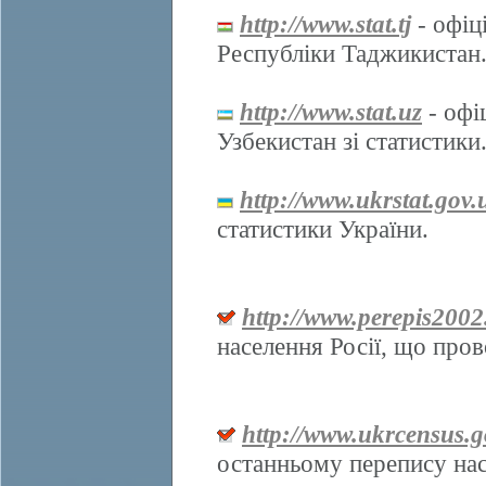
http://www.stat.tj
- офіц
Республіки Таджикистан
http://www.stat.uz
- офі
Узбекистан зі статистики
http://www.ukrstat.gov.
статистики України.
http://www.perepis2002
населення Росії, що про
http://www.ukrcensus.g
останньому перепису нас