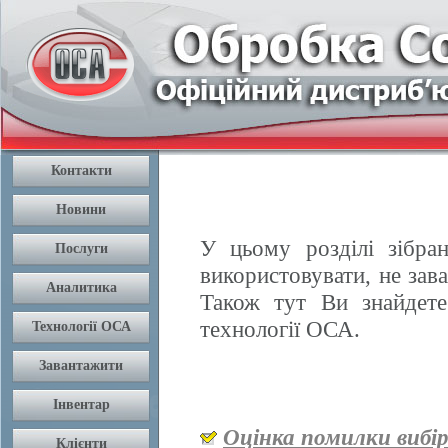
У цьому розділі зібран
використовувати, не зав
Також тут Ви знайдете
технології ОСА.
Оцінка помилки вибі