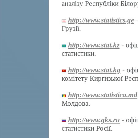
аналізу Республіки Білор
http://www.statistics.ge
-
Грузії.
http://www.stat.kz
- офі
статистики.
http://www.stat.kg
- офі
комітету Киргизької Респ
http://www.statistica.md
Молдова.
http://www.gks.ru
- офі
статистики Росії.