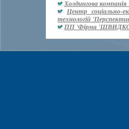
Холдингова компанія 
Центр соціально-е
технологій 'Перспекти
ПП 'Фірма 'ШВИДКО