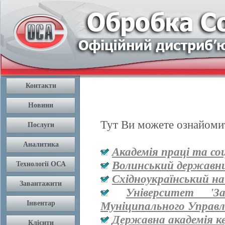
Тут Ви можете ознайомит
Академія праці та со
Волинський державни
Східноукраїнський на
Університет '
Муніципального Управл
Державна академія к