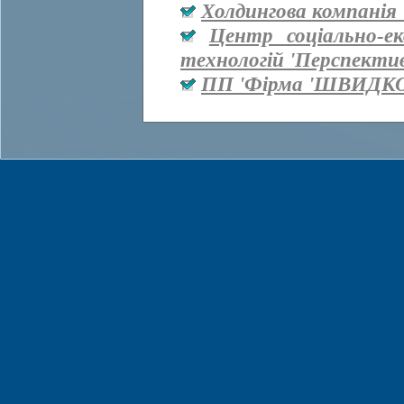
Холдингова компанія 
Центр соціально-е
технологій 'Перспекти
ПП 'Фірма 'ШВИДКО