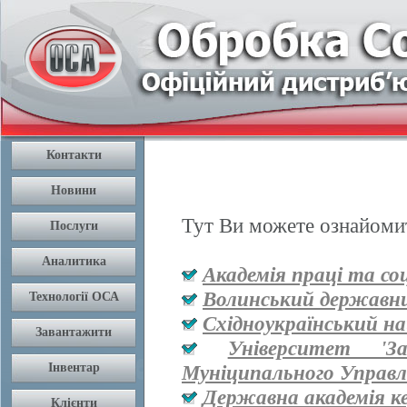
Тут Ви можете ознайомит
Академія праці та со
Волинський державни
Східноукраїнський на
Університет '
Муніципального Управл
Державна академія к