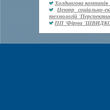
Холдингова компанія 
Центр соціально-е
технологій 'Перспекти
ПП 'Фірма 'ШВИДКО