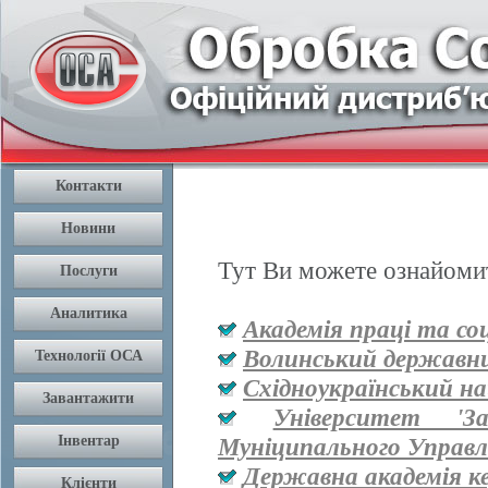
Тут Ви можете ознайомит
Академія праці та со
Волинський державни
Східноукраїнський на
Університет '
Муніципального Управл
Державна академія к