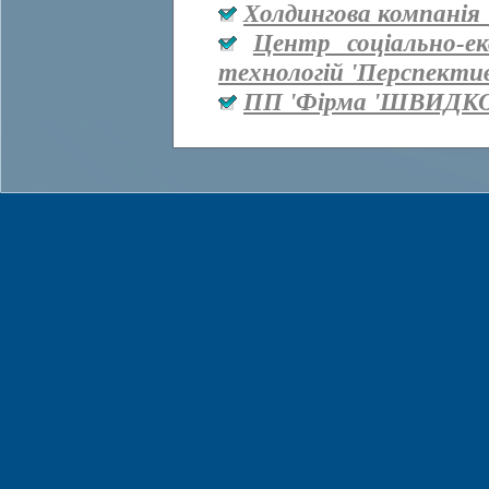
Холдингова компанія 
Центр соціально-е
технологій 'Перспекти
ПП 'Фірма 'ШВИДКО