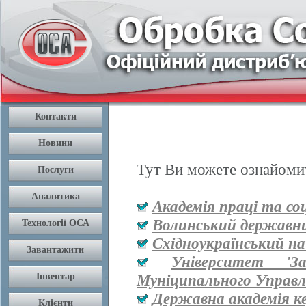
Тут Ви можете ознайомит
Академія праці та со
Волинський державни
Східноукраїнський на
Університет '
Муніципального Управл
Державна академія к