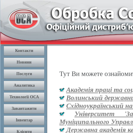
Тут Ви можете ознайомит
Академія праці та со
Волинський державни
Східноукраїнський на
Університет '
Муніципального Управл
Державна академія к