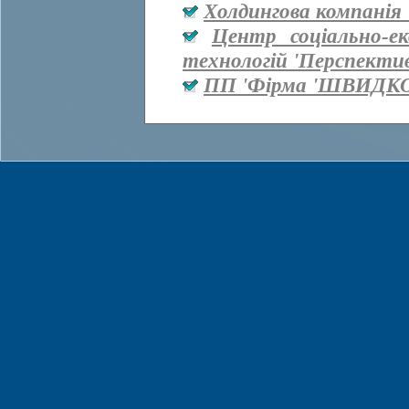
Холдингова компанія 
Центр соціально-е
технологій 'Перспекти
ПП 'Фірма 'ШВИДКО