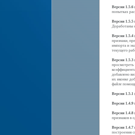
Версия 1.5.6 
попытках расс
Версия 1.5.5 
Доработаны ф
Версия 1.5.4 
признаки, пр
импорта и эк
текущего раб
Версия 1.5.3 
просмотреть 
коэффициента
добавлено ви
их иконке до
файле помощ
Версия 1.5.1 
Версия 1.4.9 
Версия 1.4.8 
признаков в 
Версия 1.4.7 
построения с