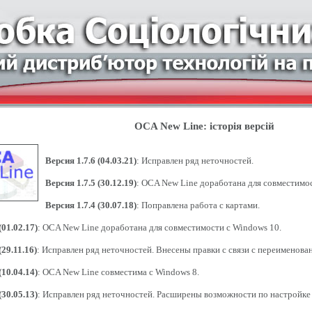
OCA New Line: історія версій
Версия 1.7.6 (04.03.21)
: Исправлен ряд неточностей.
Версия 1.7.5 (30.12.19)
: OCA New Line доработана для совместимос
Версия 1.7.4 (30.07.18)
: Поправлена работа с картами.
(01.02.17)
: OCA New Line доработана для совместимости с Windows 10.
(29.11.16)
: Исправлен ряд неточностей. Внесены правки с связи с переименова
(10.04.14)
: OCA New Line совместима с Windows 8.
(30.05.13)
: Исправлен ряд неточностей. Расширены возможности по настройке