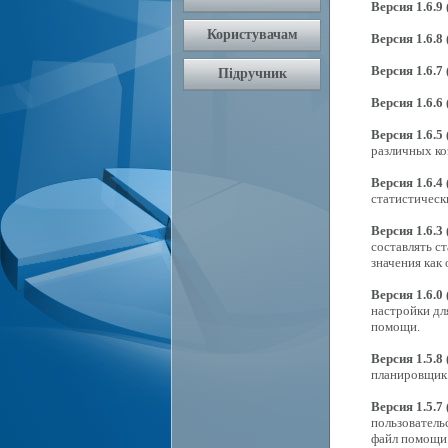
Версия 1.6.9 
Версия 1.6.8 
Версия 1.6.7 
Версия 1.6.6 
Версия 1.6.5 
различных ко
Версия 1.6.4 
статистическ
Версия 1.6.3 
составлять с
значения как
Версия 1.6.0 
настройки дл
помощи.
Версия 1.5.8 
планировщик.
Версия 1.5.7 
пользователь
файл помощи