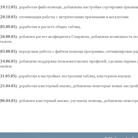
(19.12.05)
: доработан файл помощи, добавлены настройки сортировки признако
(20.10.05)
: оптимизация работы с метрическими признаками и каталогами.
(05.09.05)
: доработки в расчете общих таблиц.
(26.08.05)
: добавлен расчет коэфициента Спирмена, добавлена возможность ис
талоги.
(03.08.05)
: переделана работа с файлом помощи программы, оптимизирован ря
(14.06.05)
: добавлена поддержка пользовательских профилей, сделаны парные 
нализа.
(11.05.05)
: доработки в настройках построения таблиц, кластерном анализе.
(21.04.05)
: доработан кластерный анализ, добавлены некоторые новые настро
(06.04.05)
: добавлен кластерный анализ, улучшена помощь, добавлены некото