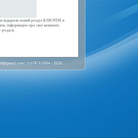
ми відкрили новий розділ КЛІЄНТИ, в
пи, інформацію про свої компанії,
 розділі.
ack@gmail.com
| (c) OCA 2004 - 2026.