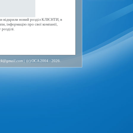
ми відкрили новий розділ КЛІЄНТИ, в
пи, інформацію про свої компанії,
 розділі.
ack@gmail.com
| (c) OCA 2004 - 2026.