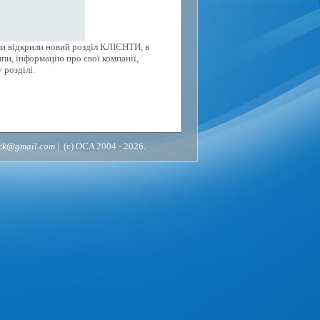
ми відкрили новий розділ КЛІЄНТИ, в
пи, інформацію про свої компанії,
 розділі.
ack@gmail.com
| (c) OCA 2004 - 2026.