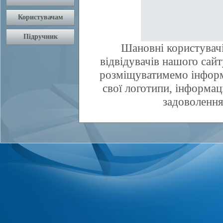
Шановні користувачі
відвідувачів нашого сай
розміщуватимемо інфор
свої логотипи, інформаці
задоволення