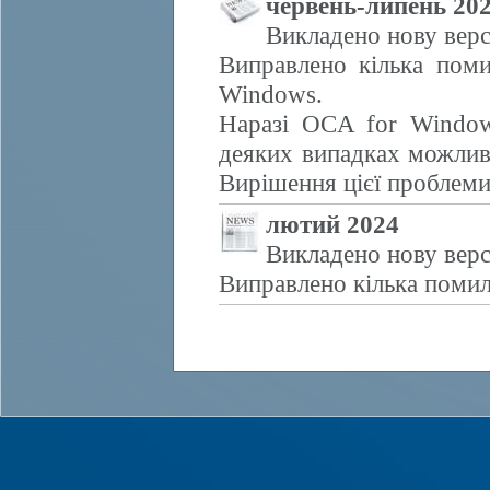
червень-липень 20
Викладено нову верс
Виправлено кілька поми
Windows.
Наразі OCA for Window
деяких випадках можливе
Вирішення цієї проблем
лютий 2024
Викладено нову верс
Виправлено кілька помил