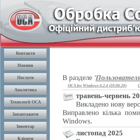
В разделе
'
Пользовател
OCA for Windows 6.2.4 (20.06.26)
O
травень-червень 2
Викладено нову верс
Виправлено кілька поми
Windows.
листопад 2025