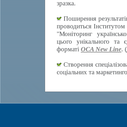
зразка.
Поширення результатів
проводиться Інститутом 
"Моніторинг українсько
цього унікального та 
форматі
OCA New Line
. (
Створення спеціалізов
соціальних та маркетинг