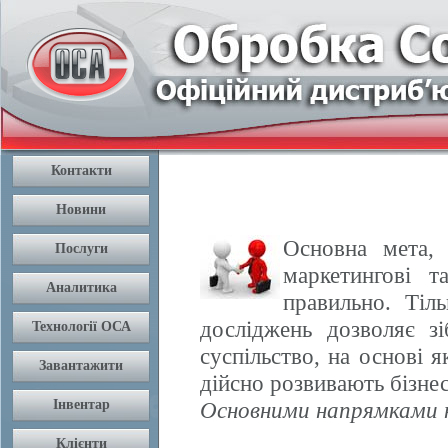
Основна мета, 
маркетингові т
правильно. Тіл
досліджень дозволяє з
суспільство, на основі 
дійсно розвивають бізнес
Основними напрямками н