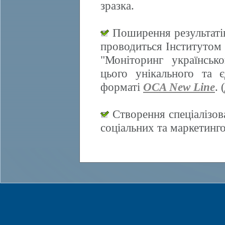
зразка.
Поширення результатів
проводиться Інститутом 
"Моніторинг українсько
цього унікального та 
форматі
OCA New Line
. (
Створення спеціалізов
соціальних та маркетинг