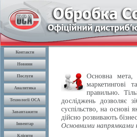
Основна мета, 
маркетингові т
правильно. Тіл
досліджень дозволяє з
суспільство, на основі 
дійсно розвивають бізнес
Основними напрямками н