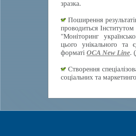
зразка.
Поширення результатів
проводиться Інститутом 
"Моніторинг українсько
цього унікального та 
форматі
OCA New Line
. (
Створення спеціалізов
соціальних та маркетинг