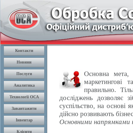
Основна мета, 
маркетингові т
правильно. Тіл
досліджень дозволяє з
суспільство, на основі 
дійсно розвивають бізнес
Основними напрямками н