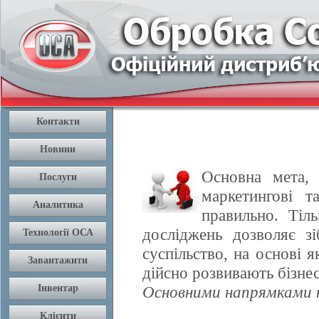
Основна мета, 
маркетингові т
правильно. Тіл
досліджень дозволяє з
суспільство, на основі 
дійсно розвивають бізнес
Основними напрямками н