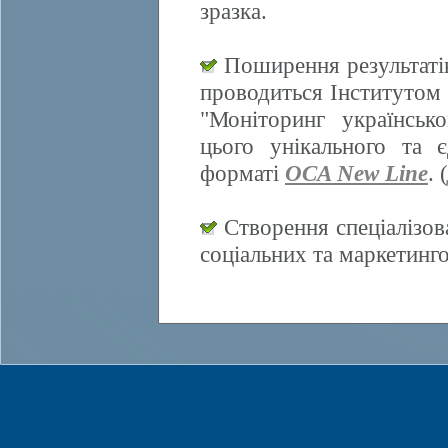
зразка.
Поширення результатів
проводиться Інститутом 
"Моніторинг українсько
цього унікального та 
форматі
OCA New Line
. (
Створення спеціалізов
соціальних та маркетинг