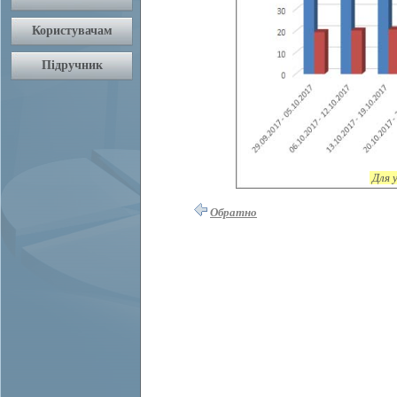
Для 
Обратно