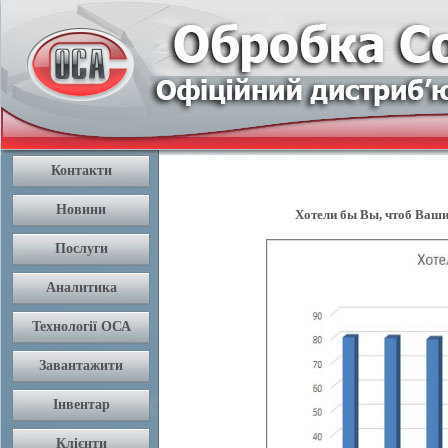
Хотели бы Вы, чтоб Ваши 