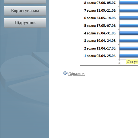
Для ув
Обратно