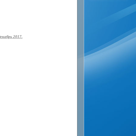
екабрь 2017.