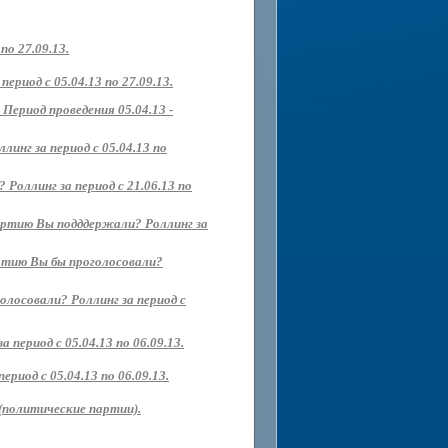
о 27.09.13.
риод с 05.04.13 по 27.09.13.
Период проведения 05.04.13 -
нг за период с 05.04.13 по
Роллинг за период с 21.06.13 по
партию Вы подддержали? Роллинг за
артию Вы бы проголосовали?
олосовали? Роллинг за период с
 период с 05.04.13 по 06.09.13.
иод с 05.04.13 по 06.09.13.
(политические партии).