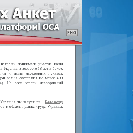
в которых принимали участие наши
 Украины в возрасте 18 лет и более.
стям и типам населенных пунктов.
ой волны составляет не менее 400
%). На всех этапах исследований
 Украины мы запустили "
Барометр
ов в области рынка труда Украины.