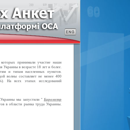
в которых принимали участие наши
 Украины в возрасте 18 лет и более.
стям и типам населенных пунктов.
ой волны составляет не менее 400
%). На всех этапах исследований
 Украины мы запустили "
Барометр
ов в области рынка труда Украины.