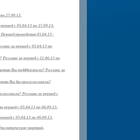
о 27.09.13.
риод с 05.04.13 по 27.09.13.
Период проведения 05.04.13 -
нг за период с 05.04.13 по
Роллинг за период с 21.06.13 по
партию Вы подддержали? Роллинг за
артию Вы бы проголосовали?
олосовали? Роллинг за период с
 период с 05.04.13 по 06.09.13.
иод с 05.04.13 по 06.09.13.
(политические партии).