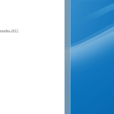
екабрь 2017.