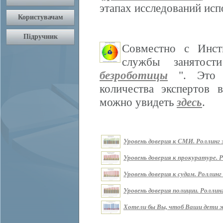
этапах исследований ис
Совместно с Инст
службы занятос
безроботицы
". Это м
количества экспертов 
можно увидеть
здесь
.
Уровень доверия к СМИ. Роллинг з
Уровень доверия к прокуратуре. Р
Уровень доверия к судам. Роллинг 
Уровень доверия полиции. Роллинг
Хотели бы Вы, чтоб Ваши дети жи