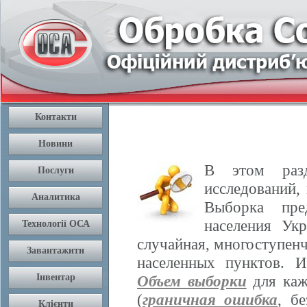
В этом разд
исследований,
Выборка пре
населения Ук
случайная, многоступенч
населенных пунктов. 
Объем выборки
для каж
(
граничная ошибка
, б