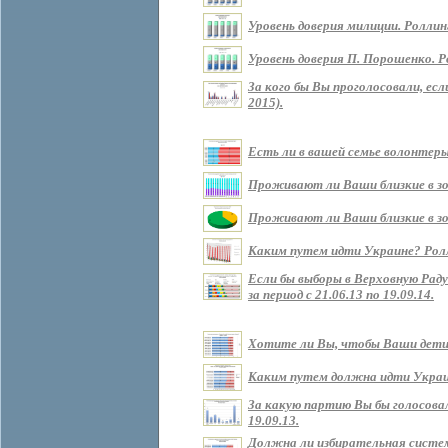
Уровень доверия милиции. Роллин
Уровень доверия П. Порошенко. Р
За кого бы Вы проголосовали, ес
2015).
Есть ли в вашей семье волонтеры?
Проживают ли Ваши близкие в зоне
Проживают ли Ваши близкие в зон
Каким путем идти Украине? Роллин
Если бы выборы в Верховную Рад
за период с 21.06.13 по 19.09.14.
Хотите ли Вы, чтобы Ваши дети ж
Каким путем должна идти Украина 
За какую партию Вы бы голосовали
19.09.13.
Должна ли избирательная систем