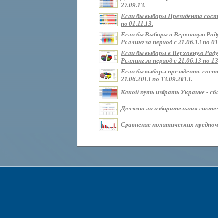
27.09.13.
Если бы выборы Президента состо
по 01.11.13.
Если бы Выборы в Верховную Рад
Роллинг за период с 21.06.13 по 01
Если бы выборы в Верховную Раду
Роллинг за период с 21.06.13 по 13
Если бы выборы президента состо
21.06.2013 по 13.09.2013.
Какой путь избрать Украине - сбл
Должна ли избирательная систем
Сравнение политических предпочт