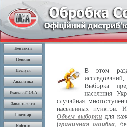
В этом разд
исследований,
Выборка пре
населения Ук
случайная, многоступенч
населенных пунктов. 
Объем выборки
для каж
(
граничная ошибка
, б