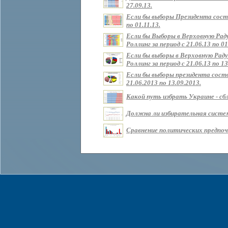
27.09.13.
Если бы выборы Президента состо
по 01.11.13.
Если бы Выборы в Верховную Рад
Роллинг за период с 21.06.13 по 01
Если бы выборы в Верховную Раду
Роллинг за период с 21.06.13 по 13
Если бы выборы президента состо
21.06.2013 по 13.09.2013.
Какой путь избрать Украине - сбл
Должна ли избирательная систем
Сравнение политических предпочт