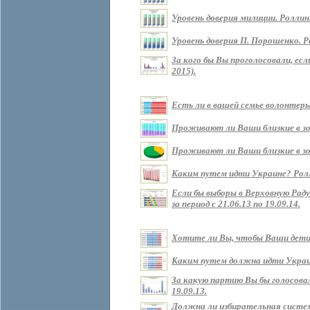
Уровень доверия милиции. Роллин
Уровень доверия П. Порошенко. Р
За кого бы Вы проголосовали, ес
2015).
Есть ли в вашей семье волонтеры?
Проживают ли Ваши близкие в зоне
Проживают ли Ваши близкие в зон
Каким путем идти Украине? Роллин
Если бы выборы в Верховную Рад
за период с 21.06.13 по 19.09.14.
Хотите ли Вы, чтобы Ваши дети ж
Каким путем должна идти Украина 
За какую партию Вы бы голосовали
19.09.13.
Должна ли избирательная систем