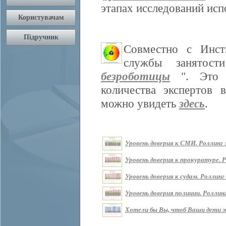
этапах исследований ис
Совместно с Инст
службы занятос
безроботицы
". Это м
количества экспертов 
можно увидеть
здесь
.
Уровень доверия к СМИ. Роллинг з
Уровень доверия к прокуратуре. Р
Уровень доверия к судам. Роллинг 
Уровень доверия полиции. Роллинг
Хотели бы Вы, чтоб Ваши дети жи