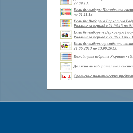
27.09.13.
Если бы выборы Президента состо
по 01.11.13.
Если бы Выборы в Верховную Рад
Роллинг за период с 21.06.13 по 01
Если бы выборы в Верховную Раду
Роллинг за период с 21.06.13 по 13
Если бы выборы президента состо
21.06.2013 по 13.09.2013.
Какой путь избрать Украине - сбл
Должна ли избирательная систем
Сравнение политических предпочт