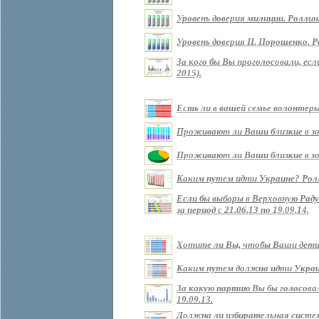
Уровень доверия милиции. Роллин
Уровень доверия П. Порошенко. Р
За кого бы Вы проголосовали, ес
2015).
Есть ли в вашей семье волонтеры?
Проживают ли Ваши близкие в зоне
Проживают ли Ваши близкие в зон
Каким путем идти Украине? Роллин
Если бы выборы в Верховную Рад
за период с 21.06.13 по 19.09.14.
Хотите ли Вы, чтобы Ваши дети ж
Каким путем должна идти Украина 
За какую партию Вы бы голосовали
19.09.13.
Должна ли избирательная систем