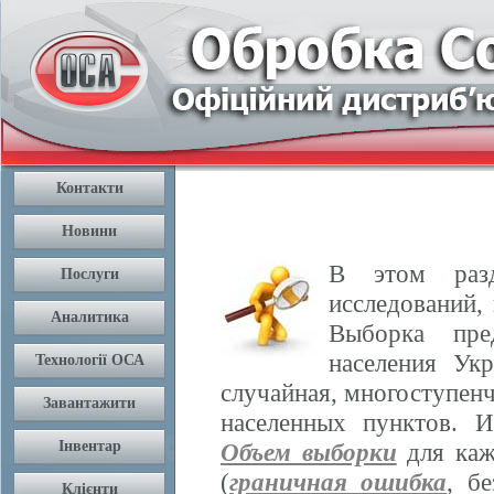
В этом разд
исследований,
Выборка пре
населения Ук
случайная, многоступенч
населенных пунктов. 
Объем выборки
для каж
(
граничная ошибка
, б