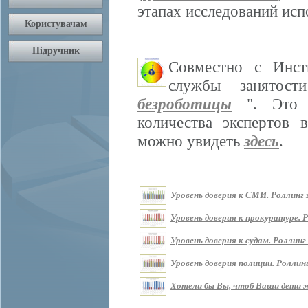
этапах исследований ис
Совместно с Инст
службы занятос
безроботицы
". Это м
количества экспертов 
можно увидеть
здесь
.
Уровень доверия к СМИ. Роллинг з
Уровень доверия к прокуратуре. Р
Уровень доверия к судам. Роллинг 
Уровень доверия полиции. Роллинг
Хотели бы Вы, чтоб Ваши дети жи