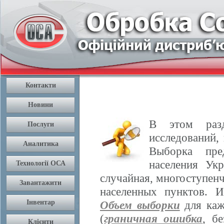
В этом разд
исследований,
Выборка пре
населения Ук
случайная, многоступенч
населенных пунктов. 
Объем выборки
для каж
(
граничная ошибка
, б