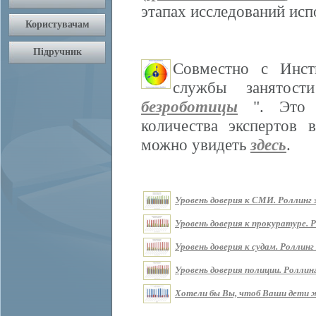
этапах исследований ис
Совместно с Инст
службы занятос
безроботицы
". Это м
количества экспертов 
можно увидеть
здесь
.
Уровень доверия к СМИ. Роллинг з
Уровень доверия к прокуратуре. Р
Уровень доверия к судам. Роллинг 
Уровень доверия полиции. Роллинг
Хотели бы Вы, чтоб Ваши дети жи