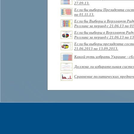
27.09.13.
Если бы выборы Президента состо
по 01.11.13.
Если бы Выборы в Верховную Рад
Роллинг за период с 21.06.13 по 01
Если бы выборы в Верховную Раду
Роллинг за период с 21.06.13 по 13
Если бы выборы президента состо
21.06.2013 по 13.09.2013.
Какой путь избрать Украине - сбл
Должна ли избирательная систем
Сравнение политических предпочт