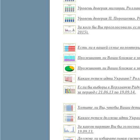
Уровень доверия милиции. Роллин
Уровень доверия П. Порошенко. Р
За кого бы Вы проголосовали, ес
2015).
Есть ли в вашей семье волонтеры?
Проживают ли Ваши близкие в зоне
Проживают ли Ваши близкие в зон
Каким путем идти Украине? Роллин
Если бы выборы в Верховную Рад
за период с 21.06.13 по 19.09.14.
Хотите ли Вы, чтобы Ваши дети ж
Каким путем должна идти Украина 
За какую партию Вы бы голосовали
19.09.13.
Должна ли избирательная систем