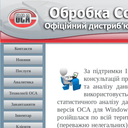
За підтримки І
консультацій п
та аналізу да
використовуєть
статистичного аналізу 
версія OCA для Windows
розійшлася по всій терит
(переважно нелегальних) 