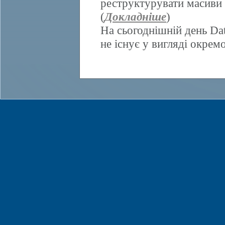
реструктурувати масиви 
(
Докладніше
)
На сьогоднішній день Da
не існує у вигляді окрем