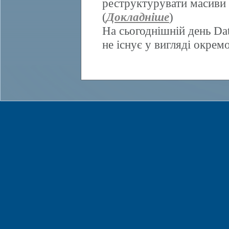
реструктурувати масиви 
(
Докладніше
)
На сьогоднішній день Da
не існує у вигляді окрем