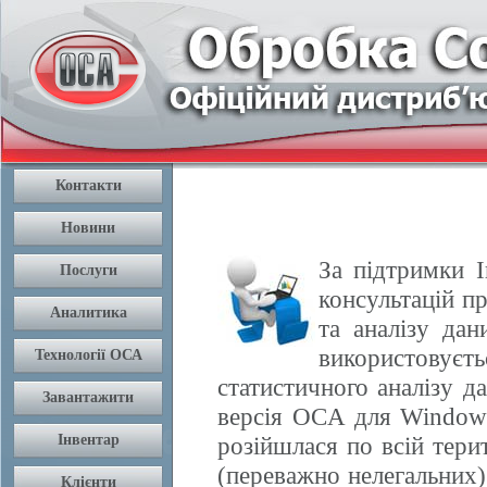
За підтримки І
консультацій п
та аналізу да
використовуєть
статистичного аналізу 
версія OCA для Windows
розійшлася по всій терит
(переважно нелегальних) 