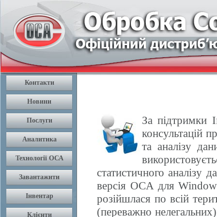
За підтримки І
консультацій п
та аналізу да
використовуєть
статистичного аналізу 
версія OCA для Windows
розійшлася по всій терит
(переважно нелегальних) 