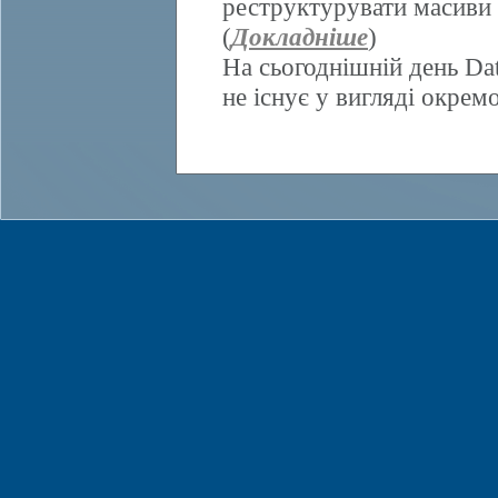
реструктурувати масиви 
(
Докладніше
)
На сьогоднішній день Da
не існує у вигляді окрем