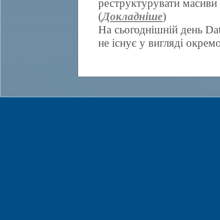
реструктурувати масиви 
(
Докладніше
)
На сьогоднішній день Da
не існує у вигляді окрем