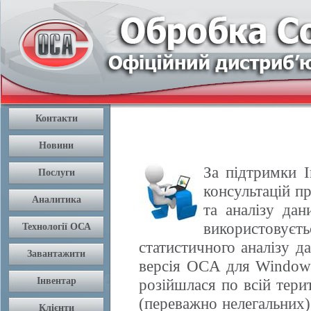
За підтримки І
консультацій п
та аналізу да
використовуєть
статистичного аналізу 
версія OCA для Windows
розійшлася по всій терит
(переважно нелегальних) 