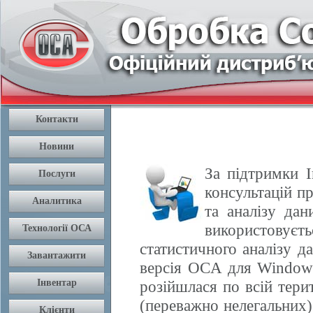
За підтримки І
консультацій п
та аналізу да
використовуєть
статистичного аналізу 
версія OCA для Windows
розійшлася по всій терит
(переважно нелегальних) 