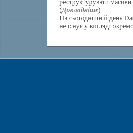
реструктурувати масиви 
(
Докладніше
)
На сьогоднішній день Da
не існує у вигляді окрем