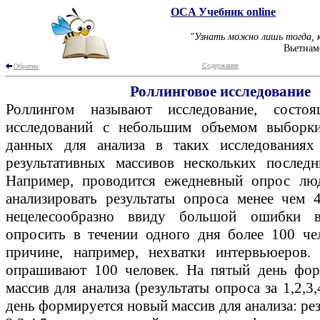
OCA Учебник online
"Узнать можно лишь тогда, к
Вьетнам
Содержание
Обратно
Роллинговое исследование
Роллингом называют исследование, состо
исследований с небольшим объемом выборк
данных для анализа в таких исследованиях
результативных массивов нескольких последн
Например, проводится ежедневный опрос люд
анализировать результаты опроса менее чем 
нецелесообразно ввиду большой ошибки в
опросить в течении одного дня более 100 че
причине, например, нехватки интервьюеров.
опрашивают 100 человек. На пятый день фор
массив для анализа (результаты опроса за 1,2,3
день формируется новый массив для анализа: рез