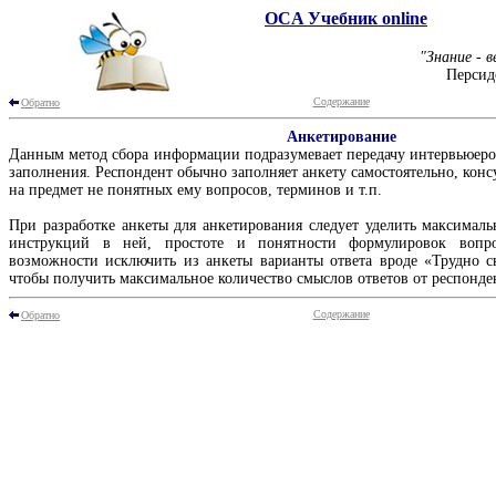
OCA Учебник online
"Знание - в
Персид
Содержание
Обратно
Анкетирование
Данным метод сбора информации подразумевает передачу интервьюеро
заполнения. Респондент обычно заполняет анкету самостоятельно, конс
на предмет не понятных ему вопросов, терминов и т.п.
При разработке анкеты для анкетирования следует уделить максимал
инструкций в ней, простоте и понятности формулировок вопр
возможности исключить из анкеты варианты ответа вроде «Трудно ск
чтобы получить максимальное количество смыслов ответов от респонде
Содержание
Обратно