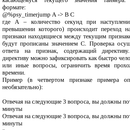
касающемуся текущего значения таймера.
формате:
@%psy_timerjump А -> В С
где А – количество секунд при наступлени
превышении которого) происходит переход н
признаки находящиеся между текущим признак
будут прописаны значением С. Проверка осущ
ответа на признак, содержащий директиву
директиву можно зафиксировать как быстро челов
или иные вопросы, ограничить время прохо
времени.
Пример (в четвертом признаке примера о
необязательно):
Отвечая на следующие 3 вопроса, вы должны пот
минуты
Отвечая на следующие 3 вопроса, вы должны пот
минуты