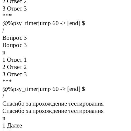
2 Ответ 2
3 Ответ 3
***
@%psy_timerjump 60 -> [end] $
/
Вопрос 3
Вопрос 3
n
1 Ответ 1
2 Ответ 2
3 Ответ 3
***
@%psy_timerjump 60 -> [end] $
/
Спасибо за прохождение тестирования
Спасибо за прохождение тестирования
n
1 Далее