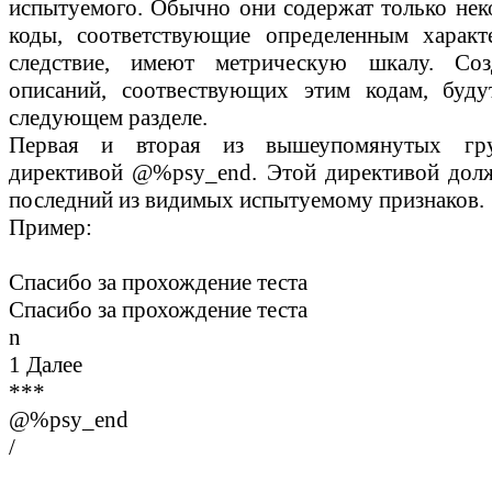
испытуемого. Обычно они содержат только нек
коды, соответствующие определенным характ
следствие, имеют метрическую шкалу. Соз
описаний, соотвествующих этим кодам, буду
следующем разделе.
Первая и вторая из вышеупомянутых гру
директивой
@%psy_end
. Этой директивой дол
последний из видимых испытуемому признаков.
Пример:
Спасибо за прохождение теста
Спасибо за прохождение теста
n
1 Далее
***
@%psy_end
/