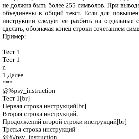
не должна быть более 255 символов. При выводе
объединены в общий текст. Если для повышен
инструкции следует ее разбить на отдельные 
сделать, обозначая конец строки сочетанием симв
Пример:
Тест 1
Тест 1
n
1 Далее
***
@%psy_instruction
Тест 1[br]
Первая строка инструкций[br]
Вторая строка инструкций.
Продолжений второй строки инструкций[br]
Третья строка инструкций
@%/psy_instruction