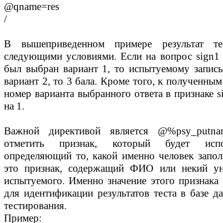
@qname=res
/
В вышеприведенном примере результат те
следующими условиями. Если на вопрос sign1 в
был выбран вариант 1, то испытуемому записы
вариант 2, то 3 бала. Кроме того, к полученны
номер варианта выбранного ответа в признаке 
на 1.
Важной директивой является
@%psy_putna
отметить признак, который будет испо
определяющий то, какой именно человек запол
это признак, содержащий ФИО или некий ун
испытуемого. Именно значение этого признака 
для идентификации результатов теста в базе д
тестирования.
Пример: