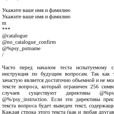
Укажите ваше имя и фамилию
Укажите ваше имя и фамилию
m
***
@catalogue
@no_catalogue_confirm
@%psy_putname
/
Часто перед началом теста испытуемому с
инструкция по будущим вопросам. Так как т
зачастую является достаточно объемной и не мо
тексте вопроса, который ограничен 256 симв
случаев существуют директивы
@%psy
@%/psy_instruction
. Если эти директивы прис
текста вопроса будет выведен текст, содержащ
Каждая строка этого текста (как и любая другая