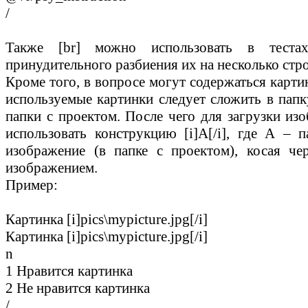
/
Также [br] можно использовать в теста
принудительного разбиения их на несколько стро
Кроме того, в вопросе могут содержаться картин
используемые картинки следует сложить в папк
папки с проектом. После чего для загрузки из
использовать конструкцию [i]А[/i], где А – 
изображение (в папке с проектом), косая че
изображением.
Пример:
Картинка [i]pics\mypicture.jpg[/i]
Картинка [i]pics\mypicture.jpg[/i]
n
1 Нравится картинка
2 Не нравится картинка
/