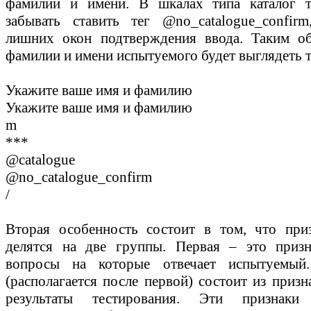
фамилии и имени. В шкалах типа каталог т
забывать ставить тег
@no_catalogue_confirm
лишних окон подтверждения ввода. Таким об
фамилии и имени испытуемого будет выглядеть т
Укажите ваше имя и фамилию
Укажите ваше имя и фамилию
m
***
@catalogue
@no_catalogue_confirm
/
Вторая особенность состоит в том, что при
делятся на две группы. Первая – это призн
вопросы на которые отвечает испытуемый
(располагается после первой) состоит из приз
результаты тестирования. Эти признак