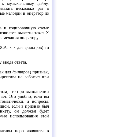
 к музыкальному файлу.
казать несколько раз в
ные мелодии и оператор из
са и кодировочную схему
озволяет вывести текст Х
замечания оператору.
СА, как для фильтров) то
 ввода ответа.
ак для фильтров) признак,
директива не работает при
 том, что при выполнении
вет. Это удобно, если вы
томатически, а вопросы,
ивой, если в признак был
анкету, он должен будет
учае использования этой
ативы переставляются в